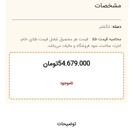
مشخصات
دسته:
انگشتر
محاسبه قیمت طلا
: قیمت هر محصول شامل قیمت طلای خام،
اجرت ساخت، سود فروشگاه و مالیات می‌باشد.
54.679.000
تومان
ناموجود
توضیحات