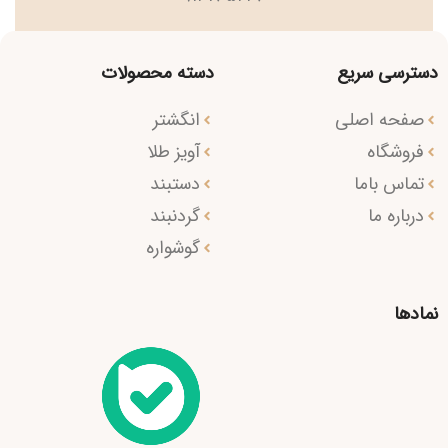
دسترسی سریع
دسته محصولات
صفحه اصلی
انگشتر
فروشگاه
آویز طلا
تماس باما
دستبند
درباره ما
گردنبند
گوشواره
نمادها