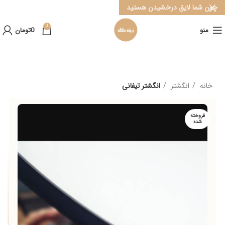
چون شما لایق درخشیدن هستید
0
منو
0
تومان
خانه
انگشتر
انگشتر تیفانی
فروخته
شده