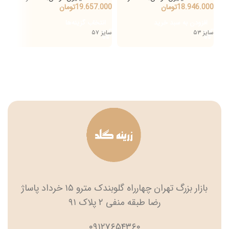
18.946.000
تومان
19.657.000
تومان
میلی
000
افزودن به سبد خرید
انتخاب گزینه‌ها
اف
سایز ۵۳
سایز ۵۷
وزن 
بازار بزرگ تهران چهارراه گلوبندک مترو ۱۵ خرداد پاساژ
رضا طبقه منفی ۲ پلاک ۹۱
۰۹۱۲۷۶۵۴۳۶۰