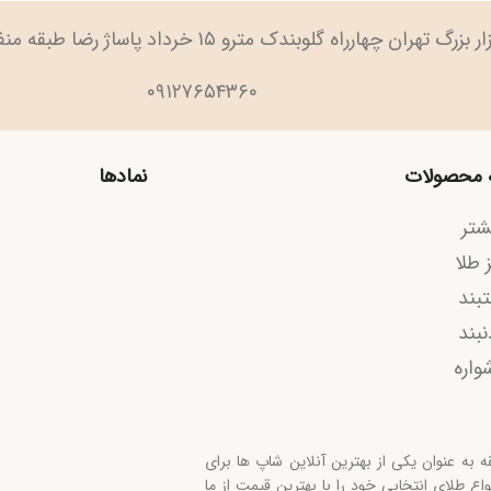
تهران چهارراه گلوبندک مترو ۱۵ خرداد پاساژ رضا طبقه منفی ۲ پلاک ۹۱
۰۹۱۲۷۶۵۴۳۶۰
صولات
نمادها
ا
کا
ه
نوان یکی از بهترین آنلاین شاپ ها برای
ای انتخابی خود را با بهترین قیمت از ما