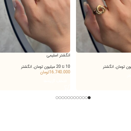
انگشتر اسلیمی
انگشتر دایره حلزونی
10 تا 20 میلیون تومان
,
انگشتر
20 تا 30 میلیون تومان
16.740.000
تومان
29.538.000
تومان
-
0
انتخاب گزینه‌ها
انتخاب گزینه‌ها