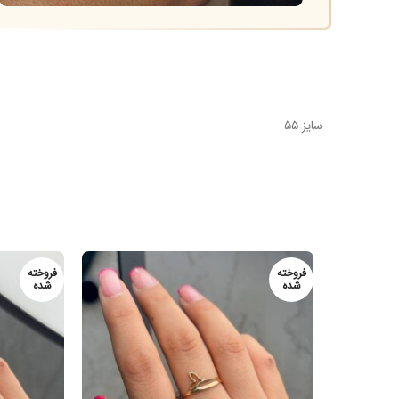
سایز ۵۵
فروخته
شده