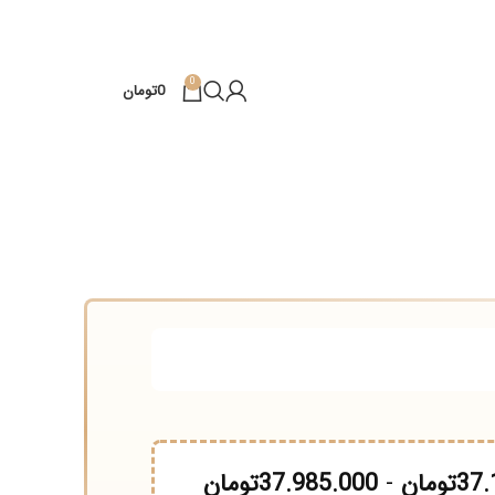
0
0
تومان
تومان
-
37.985.000
تومان