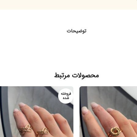
توضیحات
محصولات مرتبط
فروخته
شده