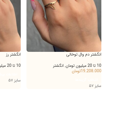
ال توخالی
انگشتر رز
,
انگشتر
10 تا 20 میلیون تومان
,
انگشتر
1
تومان
اطلاعات بیشتر
نه‌ها
سایز ۵۷