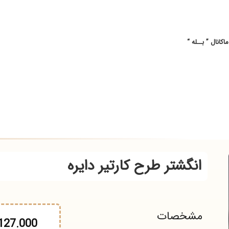
ل ” بــله “
انگشتر طرح کارتیر دایره
مشخصات
37.127.000