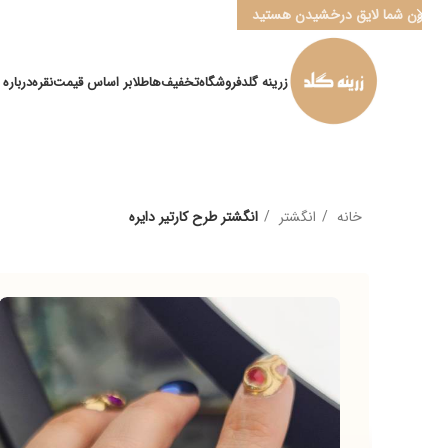
ن شما لایق درخشیدن هستید
زرینه گلد
فروشگاه
تخفیف‌ها
طلا
بر اساس قیمت
نقره
درباره ما
کانا
خانه
انگشتر
انگشتر طرح کارتیر دایره