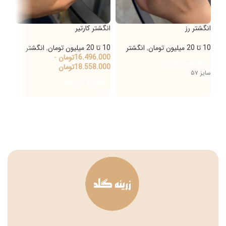
انگشتر رز
انگشتر کارتیر
انگش
10 تا 20 میلیون تومان
,
انگشتر
10 تا 20 میلیون تومان
,
انگشتر
20 تا 30 میلیون تومان
16.496.000
تومان
-
000
اطلاعات بیشتر
18.558.000
تومان
000
سایز ۵۷
انتخاب گزینه‌ها
ان