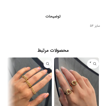
توضیحات
سایز ۵۴
محصولات مرتبط
فروخته
شده