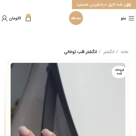
چون شما لایق درخشیدن هستید
0
منو
0
تومان
خانه
انگشتر
انگشتر قلب توخالی
فروخته
شده