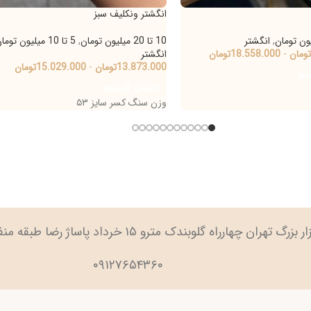
انگشتر ونکلیف سبز
انگش
نگشتر
10 تا 20 میلیون تومان
,
5 تا 10 میلیون تومان
,
10 تا 20 میلیون تومان
18.558.
تومان
انگشتر
انگش
13.873.000
تومان
-
15.029.000
تومان
.000
انتخاب گزینه‌ها
افز
وزن سنگ کسر سایز ۵۳
وزن 
ارراه گلوبندک مترو ۱۵ خرداد پاساژ رضا طبقه منفی ۲ پلاک ۹۱
۰۹۱۲۷۶۵۴۳۶۰