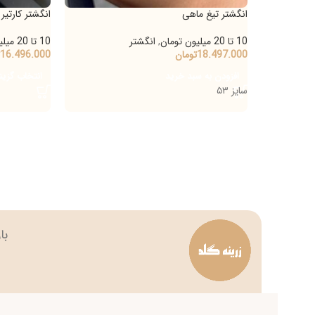
انگشتر تیغ ماهی
انگشتر کارتیر
10 تا 20 میلیون تومان
,
انگشتر
10 تا 20 میلیون تومان
,
ا
18.497.000
تومان
16.496.000
تومان
-
000
افزودن به سبد خرید
انتخاب گزینه‌ها
سایز ۵۳
بازار بزرگ تهران چه