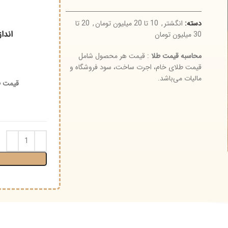
سته:
انگشتر
,
10 تا 20 میلیون تومان
,
20 تا
اندازه
3 میلیون تومان
حاسبه قیمت طلا
: قیمت هر محصول شامل
نوع و
یمت طلای خام، اجرت ساخت، سود فروشگاه و
الیات می‌باشد.
قیمت طلای ۱۸ عیار (گرم) :
اجرت
افز