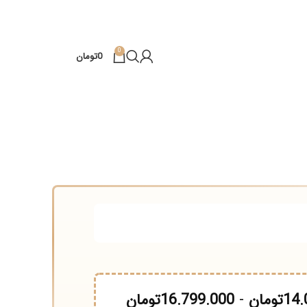
0
0
تومان
مان
-
16.799.000
تومان