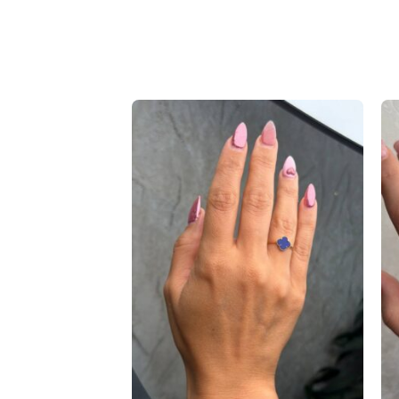
فروخته
شده