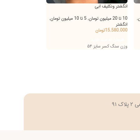
تر ونکلیف ابی
انگشتر صدف
,
5 تا 10 میلیون تومان
,
20 تا 30 میلیون تومان
,
انگشتر
تر
18.443.000
تومان
-
18.668.000
ت
15.580
تومان
انتخاب گزینه‌ها
ودن به سبد خرید
سنگ کسر سایز ۵۴