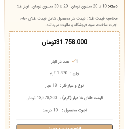
دسته:
10 تا 20 میلیون تومان
,
20 تا 30 میلیون تومان
,
اویز طلا
محاسبه قیمت طلا
: قیمت هر محصول شامل قیمت طلای خام،
اجرت ساخت، سود فروشگاه و مالیات می‌باشد.
31.758.000
تومان
1 عدد در انبار
وزن :
1.370
گرم
نوع و عیار فلز :
18
عیار
قیمت طلای ۱۸ عیار (گرم) :
18,578,200
تومان
اجرت محصول :
10
درصد
افزودن به سبد خرید