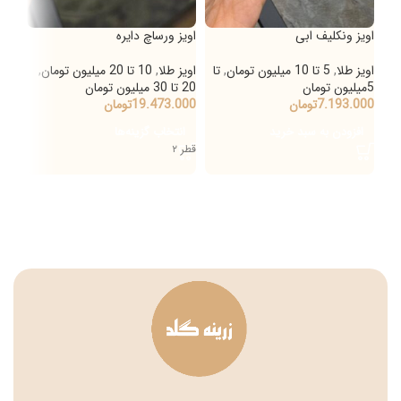
اویز ونکلیف ابی
اویز ورساچ دایره
اویز
اویز طلا
,
5 تا 10 میلیون تومان
,
تا
اویز طلا
,
10 تا 20 میلیون تومان
,
5 تا 10 میلیون تومان
5میلیون تومان
20 تا 30 میلیون تومان
میلی
7.193.000
تومان
19.473.000
تومان
000
افزودن به سبد خرید
انتخاب گزینه‌ها
اف
قطر ۲