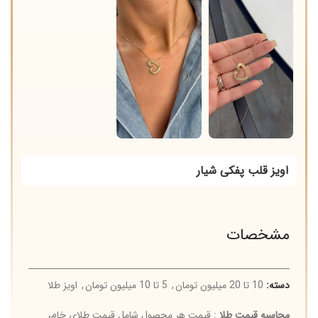
اویز قلب پفکی شیار
مشخصات
دسته:
10 تا 20 میلیون تومان
,
5 تا 10 میلیون تومان
,
اویز طلا
محاسبه قیمت طلا
: قیمت هر محصول شامل قیمت طلای خام،