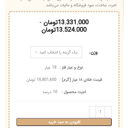
اجرت ساخت، سود فروشگاه و مالیات می‌باشد.
13.331.000
تومان
-
13.524.000
تومان
وزن
نوع و عیار فلز :
18
عیار
قیمت طلای ۱۸ عیار (گرم) :
18,801,600
تومان
اجرت محصول :
10
درصد
افزودن به سبد خرید