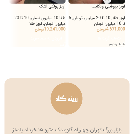
اویز پروفیلی ونکلیف
اویز پولکی اشک
اویز
اویز طلا
,
10 تا 20 میلیون تومان
,
5
5 تا 10 میلیون تومان
,
10 تا 20
اویز
تا 10 میلیون تومان
میلیون تومان
,
اویز طلا
5میلیون تومان
4.671.000
تومان
19.241.000
تومان
000
انتخاب گزینه‌ها
افزودن به سبد خرید
ان
طرح رندوم
بازار بزرگ تهران چهارراه گلوبندک مترو ۱۵ خرداد پاساژ