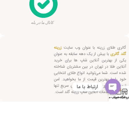
کانال ما در بله
گالری طلای زرینه با عنوان وب سایت
زرینه
گلد گالری
با بیش از یک دهه سابقه به عنوان
یکی از بهترین آنلاین شاپ ها برای خرید
آنلاین طلا در تهران در بین مشتریان شناخته
شده است. شما می‌توانید انواع طلای انتخابی
خود را با بهترین قیمت از ما بخواهید. امن
ترین روش‌های ارسال و پاسخگویی سریع تنها
ارتباط با ما
0
بخشی از خدمات آنلاین شاپ زرینه گلد است.
Open
روشگاه
سبد خرید
حساب من
chaty
کلیه حقوق این سایت متعلق است به "زرینه گلد" 2026