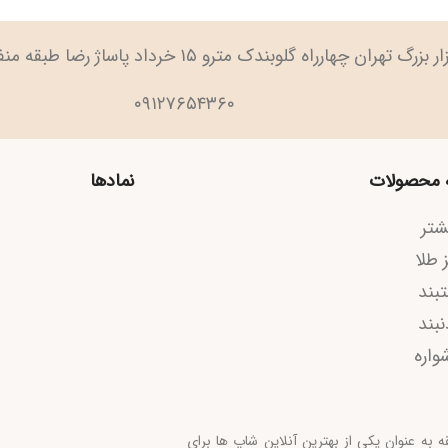
تهران چهارراه گلوبندک مترو ۱۵ خرداد پاساژ رضا طبقه منفی ۲ پلاک ۹۱
۰۹۱۲۷۶۵۴۳۶۰
صولات
نمادها
ا
کا
ه
نوان یکی از بهترین آنلاین شاپ ها برای