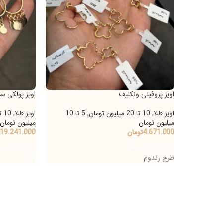
اویز پروفیلی ونکلیف
اویز پولکی ستاره سکه
اویز طلا
,
10 تا 20 میلیون تومان
,
5 تا 10
اویز طلا
,
10 تا 20 میلیون تومان
میلیون تومان
میلیون تومان
,
5 تا 10 میلیون تومان
4.671.000
تومان
19.241.000
تومان
-
341.000
انتخاب گزینه‌ها
انتخاب گزینه‌ها
طرح رندوم