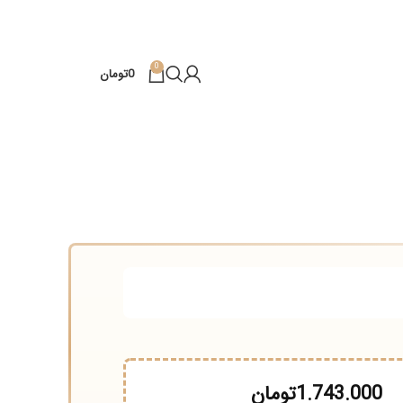
0
0
تومان
1.743.00
تومان