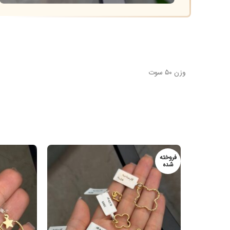
وزن ۵۰ سوت
فروخته
شده