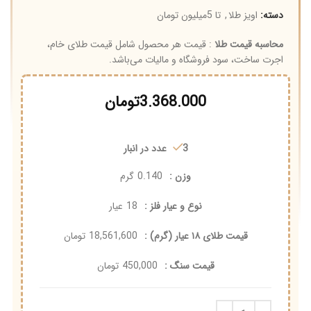
دسته:
اویز طلا
,
تا 5میلیون تومان
محاسبه قیمت طلا
: قیمت هر محصول شامل قیمت طلای خام،
اجرت ساخت، سود فروشگاه و مالیات می‌باشد.
3.368.000
تومان
3 عدد در انبار
وزن :
0.140
گرم
نوع و عیار فلز :
18
عیار
قیمت طلای ۱۸ عیار (گرم) :
18,561,600
تومان
قیمت سنگ :
450,000
تومان