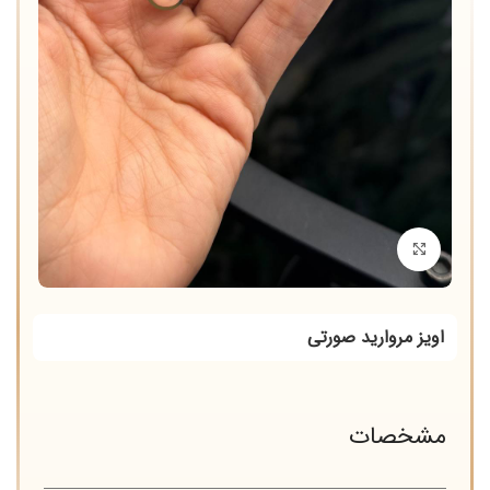
برای بزرگنمایی کلیک کنید
اویز مروارید صورتی
مشخصات