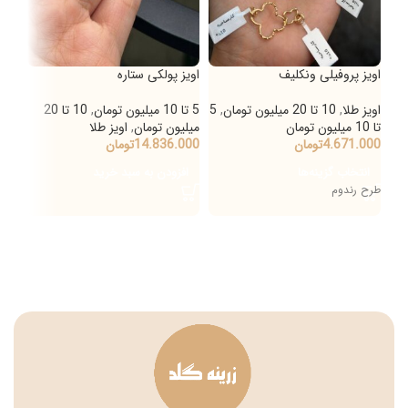
اویز پروفیلی ونکلیف
اویز پولکی ستاره
اویز
اویز طلا
,
10 تا 20 میلیون تومان
,
5
5 تا 10 میلیون تومان
,
10 تا 20
اویز
تا 10 میلیون تومان
میلیون تومان
,
اویز طلا
20 تا 30 میلیون تومان
4.671.000
تومان
14.836.000
تومان
میلی
000
انتخاب گزینه‌ها
افزودن به سبد خرید
000
طرح رندوم
ان