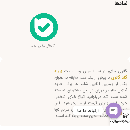
نمادها
کانال ما در بله
گالری طلای زرینه با عنوان وب سایت
زرینه
گلد گالری
با بیش از یک دهه سابقه به عنوان
یکی از بهترین آنلاین شاپ ها برای خرید
آنلاین طلا در تهران در بین مشتریان شناخته
شده است. شما می‌توانید انواع طلای انتخابی
خود را با بهترین قیمت از ما بخواهید. امن
ترین روش‌های ارسال و پاسخگویی سریع تنها
ارتباط با ما
0
بخشی از خدمات آنلاین شاپ زرینه گلد است.
Open
روشگاه
سبد خرید
حساب من
chaty