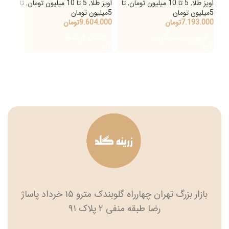
اویز طلا
,
5 تا 10 میلیون تومان
,
تا
اویز طلا
,
5 تا 10 میلیون تومان
,
تا
10 تا 20 میلیون تومان
5میلیون تومان
5میلیون تومان
میلی
7.193.000
تومان
9.604.000
تومان
000
افزودن به سبد خرید
انتخاب گزینه‌ها
اف
بازار بزرگ تهران چهارراه گلوبندک مترو ۱۵ خرداد پاساژ
رضا طبقه منفی ۲ پلاک ۹۱