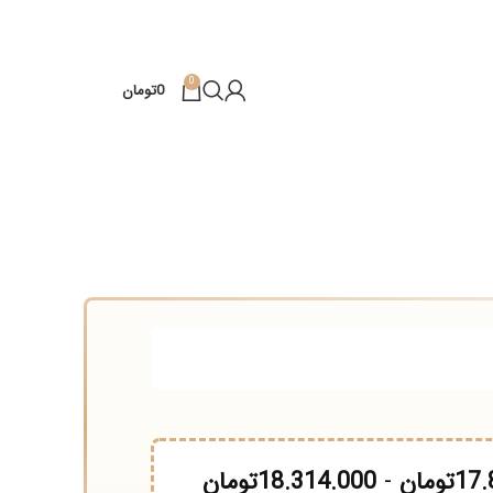
0
0
تومان
مان
-
18.314.000
تومان