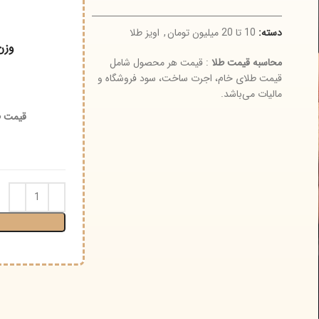
سته:
10 تا 20 میلیون تومان
,
اویز طلا
وزن
حاسبه قیمت طلا
: قیمت هر محصول شامل
یمت طلای خام، اجرت ساخت، سود فروشگاه و
نوع و
الیات می‌باشد.
قیمت طلای ۱۸ عیار (گرم) :
اجرت 
افز