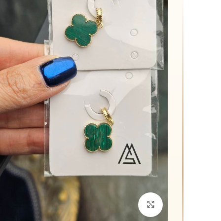
د
م
ق
م
برای بزرگنمایی کلیک کنید