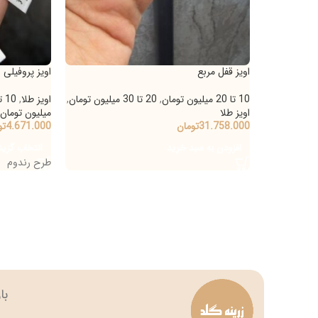
اویز قفل مربع
اویز پروفیلی ونکلیف
10 تا 20 میلیون تومان
,
20 تا 30 میلیون تومان
,
اویز طلا
,
10 تا 20 میلیون تومان
اویز طلا
میلیون تومان
31.758.000
تومان
4.671.000
تومان
افزودن به سبد خرید
انتخاب گزینه‌ها
طرح رندوم
بازار بزرگ تهران چه