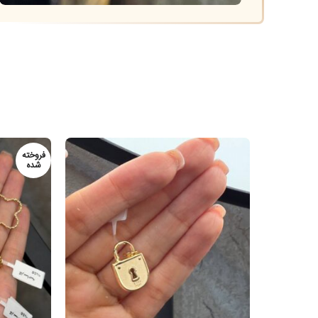
فروخته
شده