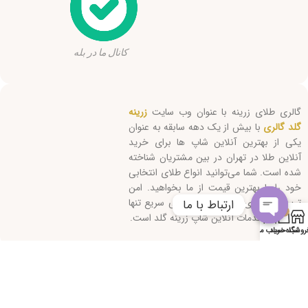
کانال ما در بله
گالری طلای زرینه با عنوان وب سایت
زرینه
گلد گالری
با بیش از یک دهه سابقه به عنوان
یکی از بهترین آنلاین شاپ ها برای خرید
آنلاین طلا در تهران در بین مشتریان شناخته
شده است. شما می‌توانید انواع طلای انتخابی
خود را با بهترین قیمت از ما بخواهید. امن
ترین روش‌های ارسال و پاسخگویی سریع تنها
ارتباط با ما
0
بخشی از خدمات آنلاین شاپ زرینه گلد است.
Open
روشگاه
سبد خرید
حساب من
chaty
کلیه حقوق این سایت متعلق است به "زرینه گلد" 2026