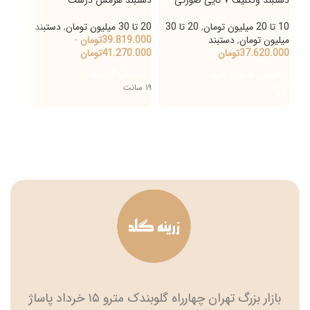
10 تا 20 میلیون تومان
,
20 تا 30
20 تا 30 میلیون تومان
,
دستبند
20 تا 30 میلیون تومان
میلیون تومان
,
دستبند
39.819.000
تومان
-
000
37.620.000
تومان
41.270.000
تومان
000
افزودن به سبد خرید
انتخاب گزینه‌ها
ان
۱۹ سانت
۱۹ سانت
بازار بزرگ تهران چهارراه گلوبندک مترو ۱۵ خرداد پاساژ