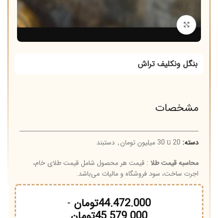
برای بزرگنمایی کلیک کنید
بنگل ونکلیف تراش
مشخصات
دسته:
20 تا 30 میلیون تومان
,
دستبند
محاسبه قیمت طلا
: قیمت هر محصول شامل قیمت طلای خام،
اجرت ساخت، سود فروشگاه و مالیات می‌باشد.
44.472.000
تومان
-
45.579.000
تومان