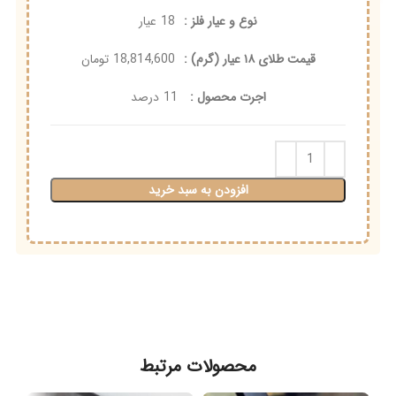
نوع و عیار فلز :
18
عیار
قیمت طلای ۱۸ عیار (گرم) :
18,814,600
تومان
اجرت محصول :
11
درصد
افزودن به سبد خرید
محصولات مرتبط