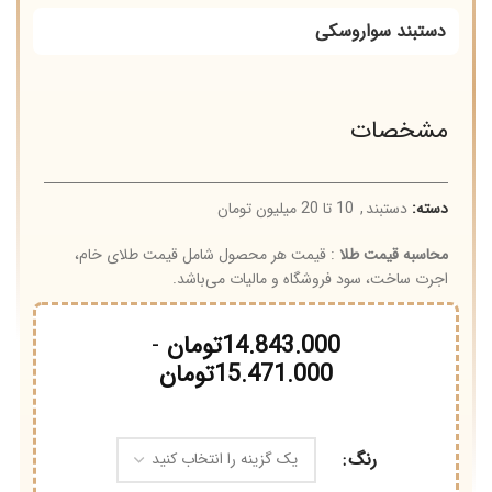
دستبند سواروسکی
مشخصات
دسته:
دستبند
,
10 تا 20 میلیون تومان
محاسبه قیمت طلا
: قیمت هر محصول شامل قیمت طلای خام،
اجرت ساخت، سود فروشگاه و مالیات می‌باشد.
14.843.000
تومان
-
15.471.000
تومان
رنگ