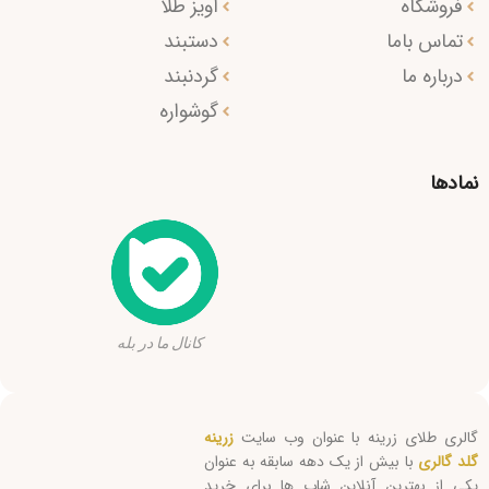
فروشگاه
آویز طلا
تماس باما
دستبند
درباره ما
گردنبند
گوشواره
نمادها
کانال ما در بله
گالری طلای زرینه با عنوان وب سایت
زرینه
گلد گالری
با بیش از یک دهه سابقه به عنوان
یکی از بهترین آنلاین شاپ ها برای خرید