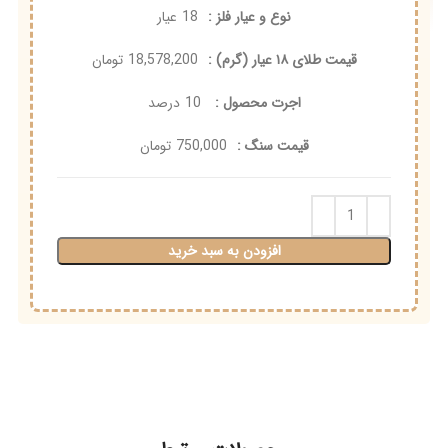
نوع و عیار فلز :
18
عیار
قیمت طلای ۱۸ عیار (گرم) :
18,578,200
تومان
اجرت محصول :
10
درصد
قیمت سنگ :
750,000
تومان
افزودن به سبد خرید