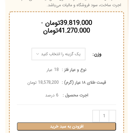
اجرت ساخت، سود فروشگاه و مالیات می‌باشد.
39.819.000
تومان
-
41.270.000
تومان
وزن
نوع و عیار فلز :
18
عیار
قیمت طلای ۱۸ عیار (گرم) :
18,578,200
تومان
اجرت محصول :
6
درصد
افزودن به سبد خرید