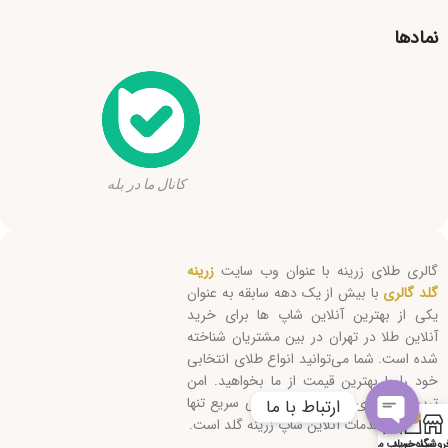
نمادها
کانال ما در بله
گالری طلای زرینه با عنوان وب سایت
زرینه
گلد گالری
با بیش از یک دهه سابقه به عنوان
یکی از بهترین آنلاین شاپ ها برای خرید
آنلاین طلا در تهران در بین مشتریان شناخته
شده است. شما می‌توانید انواع طلای انتخابی
خود را با بهترین قیمت از ما بخواهید. امن
ترین روش‌های ارسال و پاسخگویی سریع تنها
ارتباط با ما
0
بخشی از خدمات آنلاین شاپ زرینه گلد است.
Open
روشگاه
سبد خرید
حساب من