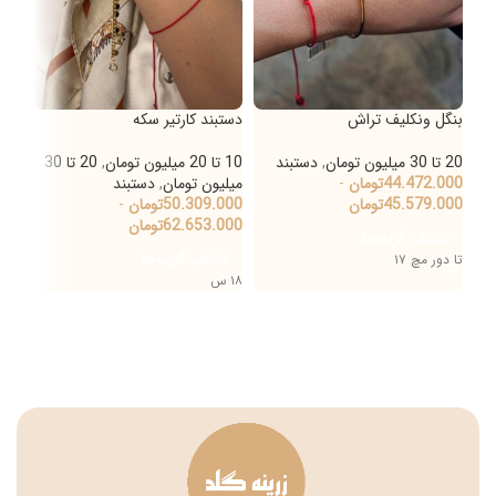
بنگل ونکلیف تراش
دستبند کارتیر سکه
دست
20 تا 30 میلیون تومان
,
دستبند
10 تا 20 میلیون تومان
,
20 تا 30
دستب
44.472.000
تومان
-
میلیون تومان
,
دستبند
تا 10 میلیون تومان
45.579.000
تومان
50.309.000
تومان
-
000
62.653.000
تومان
انتخاب گزینه‌ها
اط
انتخاب گزینه‌ها
تا دور مچ ۱۷
۱۸ س