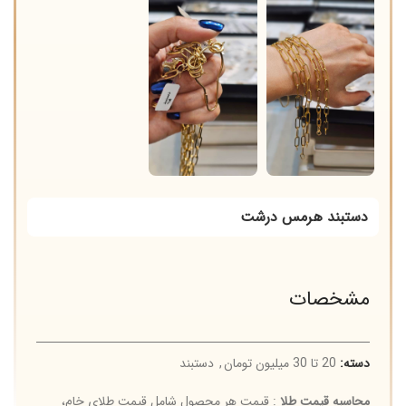
دستبند هرمس درشت
مشخصات
دسته:
20 تا 30 میلیون تومان
,
دستبند
محاسبه قیمت طلا
: قیمت هر محصول شامل قیمت طلای خام،