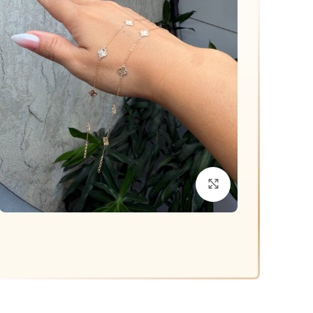
د
م
ق
م
برای بزرگنمایی کلیک کنید