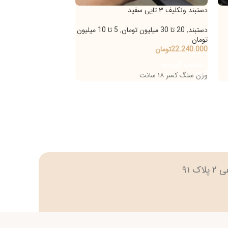
ونکلیف ۳ تایی سفید
دستبند ونکلیف ۳ تایی مشکی
ند
,
20 تا 30 میلیون تومان
,
5 تا 10 میلیون
دستبند
,
20 تا 30 میلیون تومان
,
ن
تومان
22.240
تومان
18.664.000
تومان
-
20.053.000
ت
خاب گزینه‌ها
انتخاب گزینه‌ها
گ کسر ۱۸ سانت
وزن سنگ کسر ۱۸ سانت