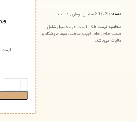
سته:
20 تا 30 میلیون تومان
,
دستبند
وزن
حاسبه قیمت طلا
: قیمت هر محصول شامل
یمت طلای خام، اجرت ساخت، سود فروشگاه و
نوع و
الیات می‌باشد.
قیمت طلای ۱۸ عیار (گرم) :
اجرت 
افز