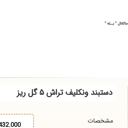
ــله “
دستبند ونکلیف تراش ۵ گل ریز
شخصات
32.432.000
تو