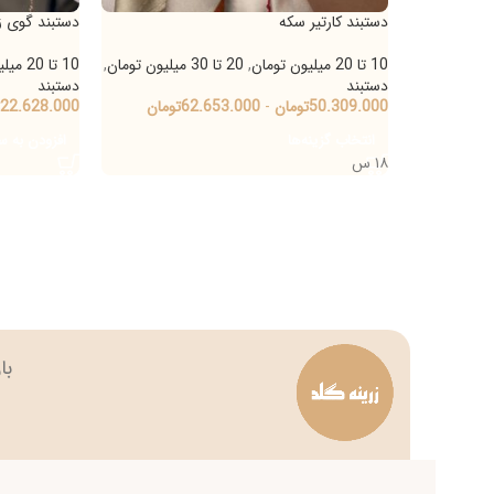
دستبند کارتیر سکه
دستبند گوی زنجیر
10 تا 20 میلیون تومان
,
20 تا 30 میلیون تومان
,
10 تا 20 میلیون تومان
,
5 تا 10 میلی
دستبند
دستبند
50.309.000
تومان
-
62.653.000
تومان
22.628.000
تومان
انتخاب گزینه‌ها
افزودن به سبد خرید
۱۸ س
بازار بزرگ تهران چه