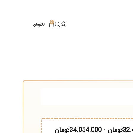
0
0
تومان
مان
-
34.054.000
تومان