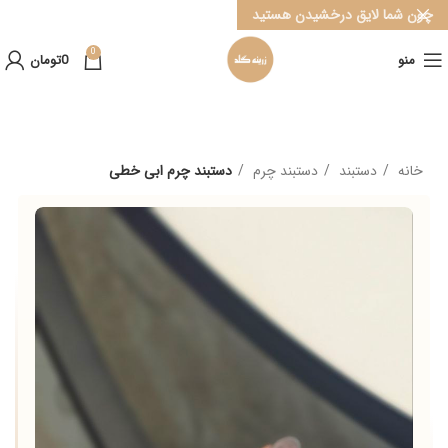
چون شما لایق درخشیدن هستید
0
منو
0
تومان
خانه
دستبند
دستبند چرم
دستبند چرم ابی خطی