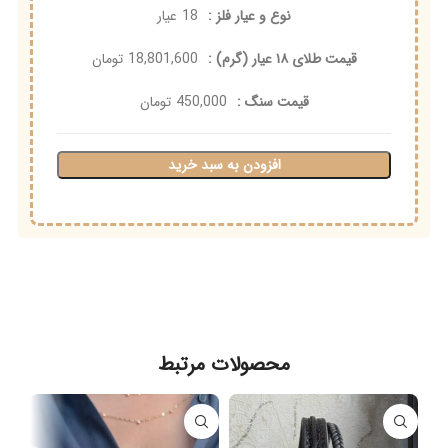
نوع و عیار فلز :
18
عیار
قیمت طلای ۱۸ عیار (گرم) :
18,801,600
تومان
قیمت سنگ :
450,000
تومان
افزودن به سبد خرید
محصولات مرتبط