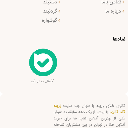
تماس باما
دستبند
درباره ما
گردنبند
گوشواره
نمادها
کانال ما در بله
گالری طلای زرینه با عنوان وب سایت
زرینه
گلد گالری
با بیش از یک دهه سابقه به عنوان
یکی از بهترین آنلاین شاپ ها برای خرید
آنلاین طلا در تهران در بین مشتریان شناخته