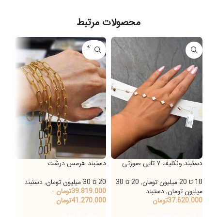
محصولات مرتبط
فروخته
شده
دستبند ونکلیف ۷ تایی صورتی
دستبند هرمس درشت
دستب
10 تا 20 میلیون تومان
,
20 تا 30
20 تا 30 میلیون تومان
,
دستبند
20 تا 30 میلیون تومان
میلیون تومان
,
دستبند
39.819.000
تومان
-
000
37.620.000
تومان
41.270.000
تومان
000
افزودن به سبد خرید
انتخاب گزینه‌ها
ان