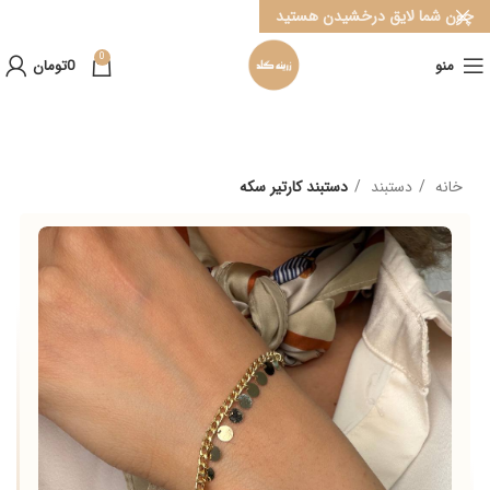
چون شما لایق درخشیدن هستید
0
منو
0
تومان
خانه
دستبند
دستبند کارتیر سکه