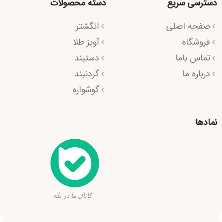
دسترسی سریع
دسته محصولات
صفحه اصلی
انگشتر
فروشگاه
آویز طلا
تماس باما
دستبند
درباره ما
گردنبند
گوشواره
نمادها
کانال ما در بله