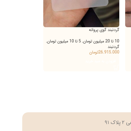
گوی پروانه
گردنبند کارتیر زنجیر
,
5 تا 10 میلیون تومان
,
10 تا 20 میلیون تومان
,
5 تا 10 میلیون تومان
گردنبند
26.
تومان
19.009.000
تومان
 به سبد خرید
اطلاعات بیشتر