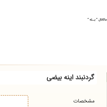
ــله “
گردنبند اینه بیضی
شخصات
.000