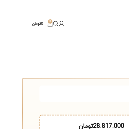
0
0
تومان
28.817
تومان