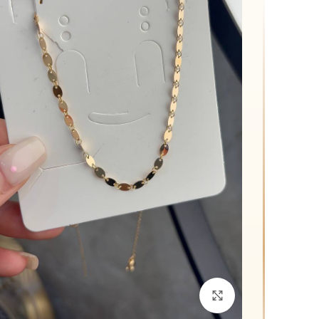
د
م
ق
م
برای بزرگنمایی کلیک کنید