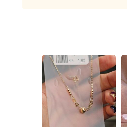
فروخته
شده