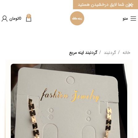
چون شما لایق درخشیدن هستید
0
منو
0
تومان
خانه
گردنبند
گردنبند اینه مربع