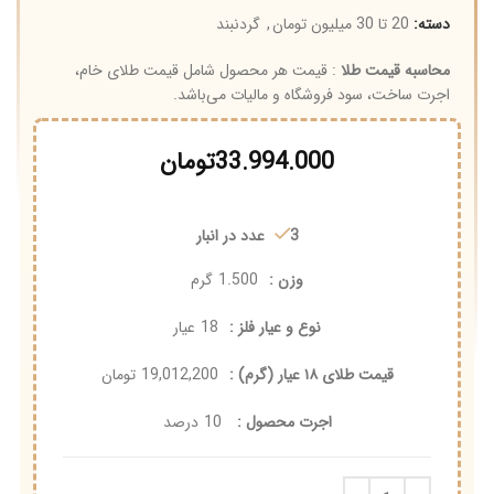
دسته:
20 تا 30 میلیون تومان
,
گردنبند
محاسبه قیمت طلا
: قیمت هر محصول شامل قیمت طلای خام،
اجرت ساخت، سود فروشگاه و مالیات می‌باشد.
33.994.000
تومان
3 عدد در انبار
وزن :
1.500
گرم
نوع و عیار فلز :
18
عیار
قیمت طلای ۱۸ عیار (گرم) :
19,012,200
تومان
اجرت محصول :
10
درصد