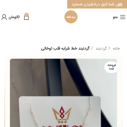
چون شما لایق درخشیدن هستید
0
منو
0
تومان
خانه
گردنبند
گردنبند خط شرابه قلب توخالی
فروخته
شده