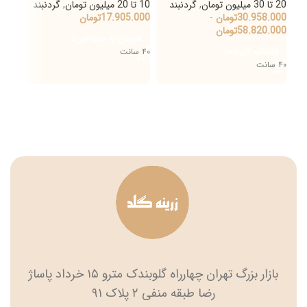
20 تا 30 میلیون تومان
,
گردنبند
10 تا 20 میلیون تومان
,
گردنبند
20 تا 30 میلیون تومان
30.958.000
تومان
-
17.905.000
تومان
اط
58.820.000
تومان
افزودن به سبد خرید
انتخاب گزینه‌ها
۴۰ سانت
۴۰ سانت
بازار بزرگ تهران چهارراه گلوبندک مترو ۱۵ خرداد پاساژ
رضا طبقه منفی ۲ پلاک ۹۱