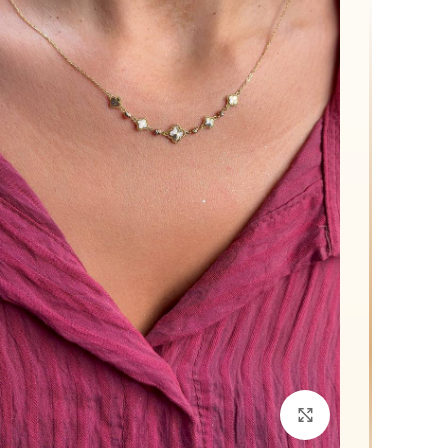
د
م
ق
م
برای بزرگنمایی کلیک کنید