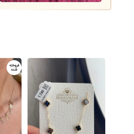
فروخته
شده