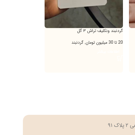
ند ونکلیف تراش ۳ گل
گردنبند کارتیر ونکلیف
,
گردنبند
10 تا 20 میلیون تومان
,
5 تا 10 میلیون تومان
گردنبند
اعات بیشتر
21.095.000
تومان
افزودن به سبد خرید