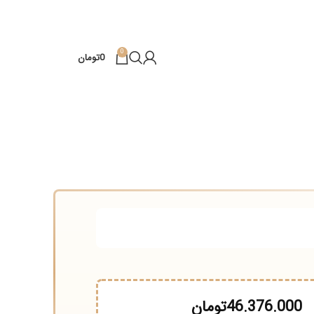
0
0
تومان
46.376
تومان