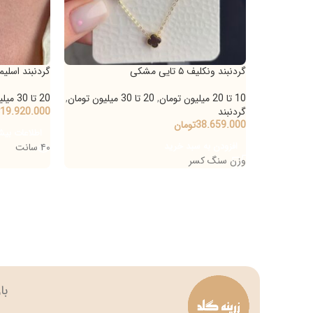
گردنبند ونکلیف ۵ تایی مشکی
گردنبند اسلیمی
10 تا 20 میلیون تومان
,
20 تا 30 میلیون تومان
,
20 تا 30 میلیون تومان
,
گ
گردنبند
19.920.000
تومان
38.659.000
تومان
اطلاعات بیشتر
افزودن به سبد خرید
۴۰ سانت
وزن سنگ کسر
بازار بزرگ تهران چه