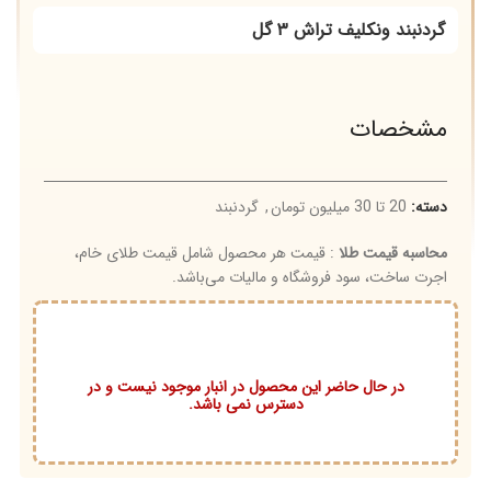
گردنبند ونکلیف تراش ۳ گل
مشخصات
دسته:
20 تا 30 میلیون تومان
,
گردنبند
محاسبه قیمت طلا
: قیمت هر محصول شامل قیمت طلای خام،
اجرت ساخت، سود فروشگاه و مالیات می‌باشد.
در حال حاضر این محصول در انبار موجود نیست و در
دسترس نمی باشد.