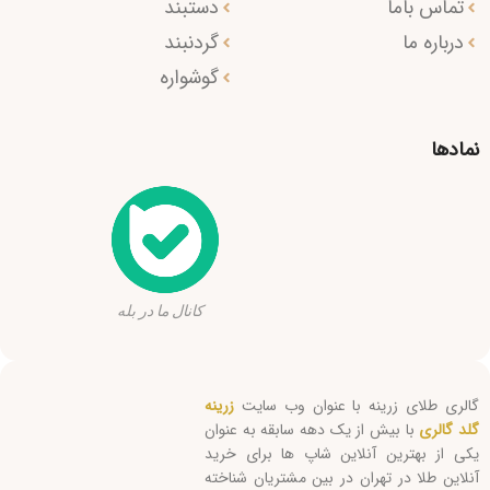
تماس باما
دستبند
درباره ما
گردنبند
گوشواره
نمادها
کانال ما در بله
گالری طلای زرینه با عنوان وب سایت
زرینه
گلد گالری
با بیش از یک دهه سابقه به عنوان
یکی از بهترین آنلاین شاپ ها برای خرید
آنلاین طلا در تهران در بین مشتریان شناخته