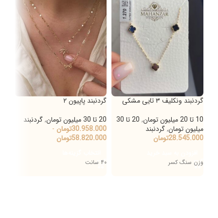
گردنبند ونکلیف ۳ تایی مشکی
گردنبند پاپیون ۲
گردن
10 تا 20 میلیون تومان
,
20 تا 30
20 تا 30 میلیون تومان
,
گردنبند
20 تا 30 میلیون تومان
میلیون تومان
,
گردنبند
30.958.000
تومان
-
000
28.545.000
تومان
58.820.000
تومان
اط
افزودن به سبد خرید
انتخاب گزینه‌ها
۴۰ سانت
وزن سنگ کسر
۴۰ سانت