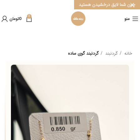
چون شما لایق درخشیدن هستید
0
منو
0
تومان
خانه
گردنبند
گردنبند گوی ساده