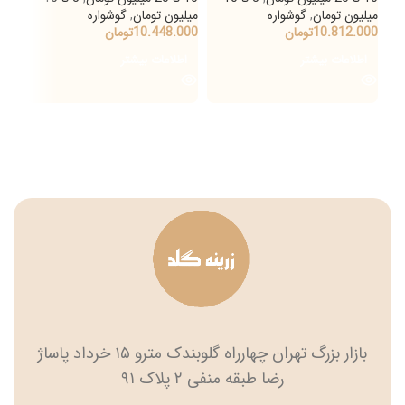
میلیون تومان
,
گوشواره
میلیون تومان
,
گوشواره
میلی
10.812.000
تومان
10.448.000
تومان
000
اطلاعات بیشتر
اطلاعات بیشتر
ان
سایز
بازار بزرگ تهران چهارراه گلوبندک مترو ۱۵ خرداد پاساژ
رضا طبقه منفی ۲ پلاک ۹۱