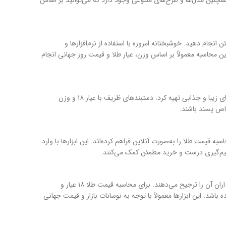
شمند داشته باشد. همچنین مدل‌ها و طرح‌های متنوعی وجود دارد که می‌توانید بر اساس
م دهید. خوشبختانه امروزه با استفاده از نرم‌افزارها و
محاسبه معمولاً بر اساس وزن، عیار طلا و قیمت روز جهانی انجام
دستبند طلا یکی دیگر از انواع زیورآلات محبوب است که با بودجه ۵ میلیون تومان می‌توان مدل‌های زیبا و جذابی تهیه کرد. دستبند‌های ظریف با عیار ۱۸ و وزن
ص پسند باشند.
 قیمت طلا را به‌صورت آنلاین فراهم کرده‌اند. این ابزارها با وارد
یم‌گیری درست و خرید مطمئن کمک می‌کنند.
عیار ۱۸ یکی از رایج‌ترین عیارهای طلاست که به دلیل تعادل بین کیفیت و قیمت، بسیاری از خریداران آن را ترجیح می‌دهند. برای محاسبه قیمت طلا ۱۸ عیار و
. این ابزارها معمولاً با توجه به نوسانات بازار و قیمت جهانی