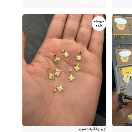
انتخاب گزینه‌ها
فروخته
شده
اویز ونکلیف سوپر