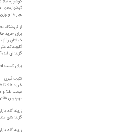
گوشواره طلا در حد ۵ میلیو
عیار ۱۸ و وزن متناسب، انتخاب‌هایی عالی برای خانم‌هایی که به دنبال زیورآلات خاص و در عین حال مقرون‌به‌صرفه هستند، محسوب می‌شوند.
از فروشگاه معت
خیالتان را از ب
گزینه‌ای ایده‌آ
برای کسب اطلاعات بیشت
نتیجه‌گیری
خر
قیمت طلا و مراج
مهم‌ترین فاکتور
زرینه گلد بازار
گزینه‌های متنوع
زرینه گلد بازار