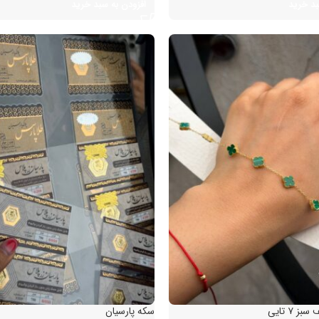
 خرید
افزودن به سبد خرید
 تایی
سکه پارسیان