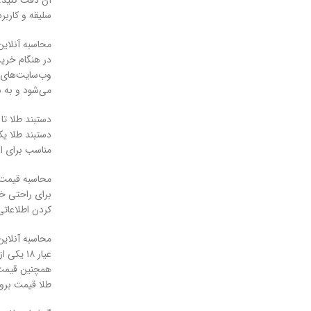
سلیقه و کاربرد 
محاسبه آنلاین
در هنگام خرید 
وب‌سایت‌های مخ
می‌شود و به شم
دستبند طلا تا ۵ میلیون تومان
مناسب برای است
محاسبه قیمت طل
برای راحتی خرید
کردن اطلاعاتی 
محاسبه آنلاین قیمت طلا ۱۸ عیار و 
همچنین قیمت فرو
طلا قیمت بروز ر