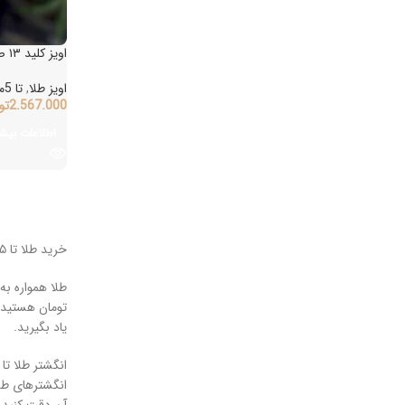
اویز کلید ۱۳ صفر
اویز طلا
,
تا 5میلیون تومان
2.567.000
توما
اطلاعات بیشتر
خرید طلا تا ۵ میلیون تومان؛ راهنمای کامل برای انتخاب زیورآلات باکیفیت و مقرون‌به‌صرفه
تومان هستید، ای
یاد بگیرید.
انگشتر طلا تا ۵ میلیون تومان