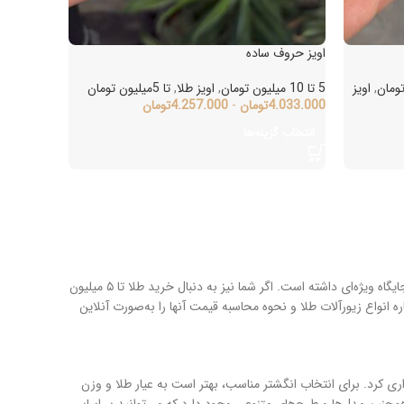
اویز حروف ساده
,
اویز
5 تا 10 میلیون تومان
,
اویز طلا
,
تا 5میلیون تومان
4.033.000
تومان
-
4.257.000
تومان
انتخاب گزینه‌ها
طلا همواره به‌عنوان یکی از محبوب‌ترین گزینه‌ها برای سرمایه‌گذاری و خرید هدیه، در بین مردم جایگاه ویژه‌ای داشته است. اگر شما نیز به دنبال خرید طلا تا ۵ میلیون
 انواع زیورآلات طلا و نحوه محاسبه قیمت آنها را به‌صورت آنلاین
اتی هستند که می‌توان با بودجه ۵ میلیون تومان خریداری کرد. برای انتخاب انگشتر مناسب، بهتر است به عیار طلا و وزن