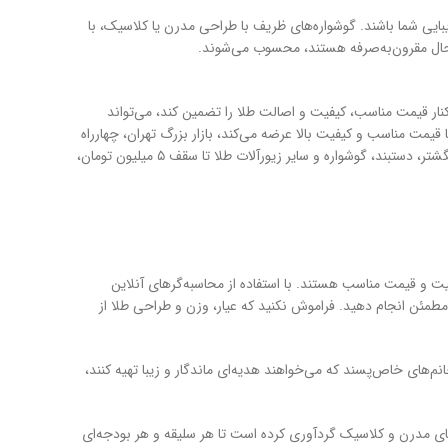
نند مکمل زیبایی شما باشند. گوشواره‌های ظریف با طراحی مدرن یا کلاسیک، با
که در کنار قیمت مناسب، کیفیت و اصالت طلا را تضمین کند، می‌تواند
 قیمت مناسب و کیفیت بالا عرضه می‌کند، بازار بزرگ تهران، چهارراه
گلوبندک، مترو ۱۵ خرداد، پاساژ رضا، طبقه منفی ۲، پلاک ۹۱ می‌باشد. این فروشگاه با ارائه انواع انگشتر، دستبند، گوشواره و سایر زیورآلات طلا تا سقف ۵ میلیون تومان،
ا کیفیت و قیمت مناسب هستند. با استفاده از محاسبه‌گرهای آنلاین
طمئن انجام دهید. فراموش نکنید که عیار، وزن و طراحی طلا از
نم‌های خاص‌پسند که می‌خواهند هدیه‌ای ماندگار و زیبا تهیه کنند،
های مدرن و کلاسیک گردآوری کرده است تا هر سلیقه و هر بودجه‌ای