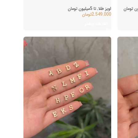
اویز طلا
,
تا 5میلیون تومان
2.549.000
تومان
اطلاعات بیشتر