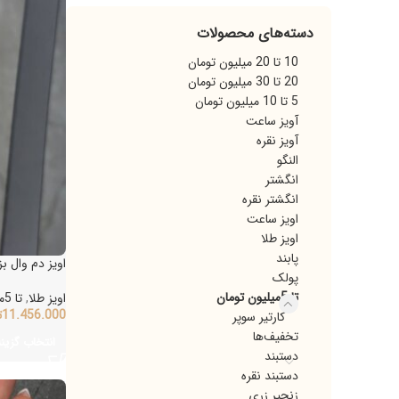
دسته‌های محصولات
10 تا 20 میلیون تومان
20 تا 30 میلیون تومان
5 تا 10 میلیون تومان
آویز ساعت
آویز نقره
النگو
انگشتر
انگشتر نقره
اویز ساعت
اویز طلا
پابند
اویز دم وال بزر
پولک
تا 5میلیون تومان
اویز طلا
,
تا 5میلیون تومان
11.456.000
تو
کارتیر سوپر
تخفیف‌ها
انتخاب گزینه‌ه
دستبند
دستبند نقره
زنجیر زری