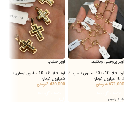
اویز پروفیلی ونکلیف
اویز صلیب
اویز
اویز طلا
,
10 تا 20 میلیون تومان
,
5
اویز طلا
,
5 تا 10 میلیون تومان
,
تا
اویز
تا 10 میلیون تومان
5میلیون تومان
000
4.671.000
تومان
3.430.000
تومان
000
انتخاب گزینه‌ها
انتخاب گزینه‌ها
ان
طرح رندوم