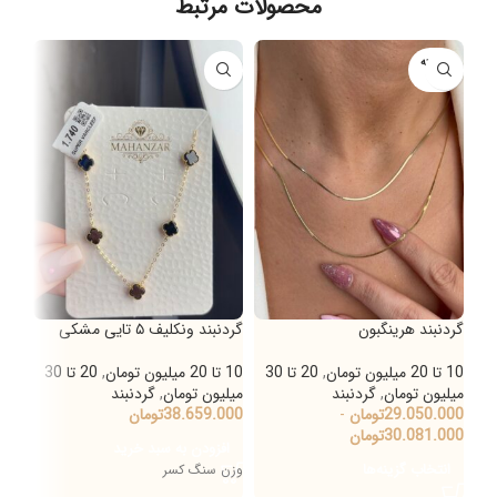
محصولات مرتبط
فروخته
شده
گردنبند هرینگبون
گردنبند ونکلیف ۵ تایی مشکی
گردنبن
10 تا 20 میلیون تومان
,
20 تا 30
10 تا 20 میلیون تومان
,
20 تا 30
10 تا 20 میلیون تومان
میلیون تومان
,
گردنبند
میلیون تومان
,
گردنبند
میلی
29.050.000
تومان
-
38.659.000
تومان
000
30.081.000
تومان
افزودن به سبد خرید
اف
انتخاب گزینه‌ها
وزن سنگ کسر
وزن