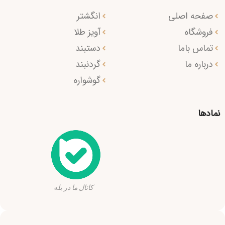
صفحه اصلی
انگشتر
فروشگاه
آویز طلا
تماس باما
دستبند
درباره ما
گردنبند
گوشواره
نمادها
کانال ما در بله