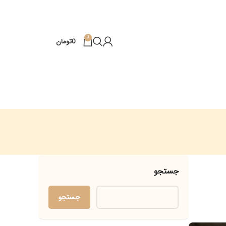
0
0
تومان
جستجو
جستجو