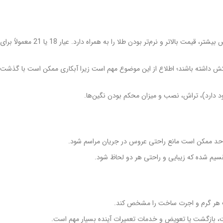
: معمولاً عیارهای 18، 21 و 24 رایج است. عیار بالاتر خلوص بیشتر، قیمت بالاتر و نرم‌تر بودن طلا 
 داشته باشند؛ اطلاع از این موضوع مهم است زیرا آبکاری ممکن است با گذشت ز
دارد)، تراش، نصب و میزان محکم بودن نگین‌ها.
 حد ممکن است مانع راحتی عروس در جریان مراسم شود.
سیم شده که زیبایی و راحتی هر دو لحاظ شود.
مت هر گرم و اجرت ساخت را مشخص کند.
 بازگشت یا تعویض و خدمات تعمیرات آینده بسیار مهم است.