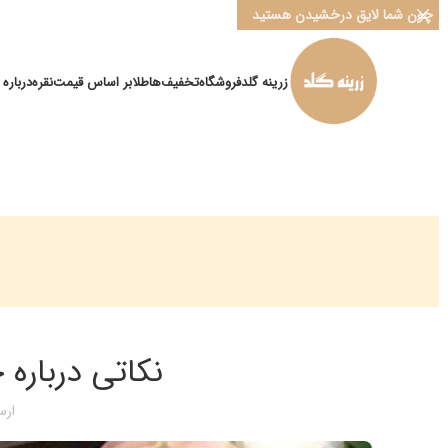
چون شما لایق درخشیدن هستید
زرینه گلد
فروشگاه
تخفیف‌ها
طلا
بر اساس قیمت
نقره
درباره ما
نکاتی درباره
ارسا