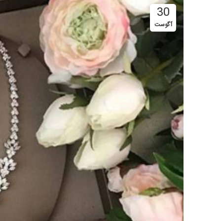
30
آگوست