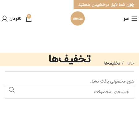
چون شما لایق درخشیدن هستید
0
منو
0
تومان
تخفیف‌ها
خانه
تخفیف‌ها
هیچ محصولی یافت نشد.