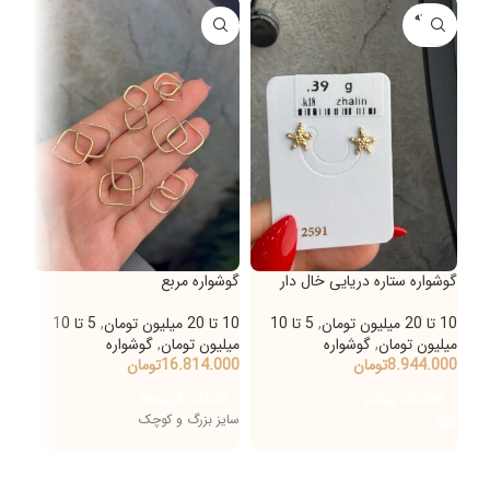
فروخته
فر
شده
ش
گوشواره ستاره دریایی خال دار
گوشواره مربع
گوشو
10 تا 20 میلیون تومان
,
5 تا 10
10 تا 20 میلیون تومان
,
5 تا 10
10 تا 20 میلیون تومان
میلیون تومان
,
گوشواره
میلیون تومان
,
گوشواره
میلی
8.944.000
تومان
16.814.000
تومان
000
000
اطلاعات بیشتر
انتخاب گزینه‌ها
ان
سایز بزرگ و کوچک