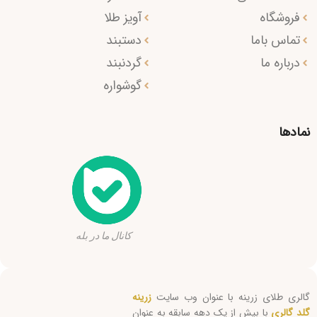
فروشگاه
آویز طلا
تماس باما
دستبند
درباره ما
گردنبند
گوشواره
نمادها
کانال ما در بله
گالری طلای زرینه با عنوان وب سایت
زرینه
گلد گالری
با بیش از یک دهه سابقه به عنوان