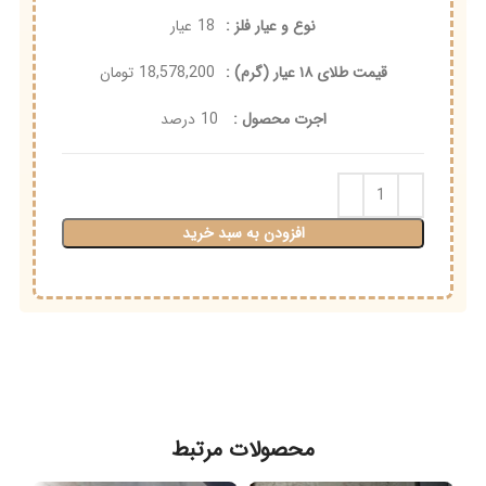
نوع و عیار فلز :
18
عیار
قیمت طلای ۱۸ عیار (گرم) :
18,578,200
تومان
اجرت محصول :
10
درصد
افزودن به سبد خرید
محصولات مرتبط