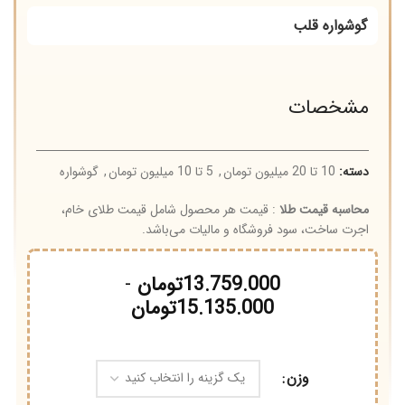
گوشواره قلب
مشخصات
دسته:
10 تا 20 میلیون تومان
,
5 تا 10 میلیون تومان
,
گوشواره
محاسبه قیمت طلا
: قیمت هر محصول شامل قیمت طلای خام،
اجرت ساخت، سود فروشگاه و مالیات می‌باشد.
13.759.000
تومان
-
15.135.000
تومان
وزن