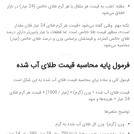
مظنه: اغلب به قیمت هر مثقال یا هر گرم طلای خالص (24 عیار) در بازار
اطلاق می‌شود.
نکته مهم: وقتی گفته می‌شود «قیمت هر گرم طلای 24 عیار فلان مقدار
است»، منظور قیمت طلا خالص است. اما قطعات با عیار پایین‌تر دارای درصد
طلای خالص کمترند و قیمتشان براساس وزن و درصد طلای خالص (عیار)
محاسبه می‌شود.
فرمول پایه محاسبه قیمت طلای آب شده
فرمول کلی و ساده برای محاسبه قیمت طلای آب شده به این شکل است:
قیمت طلای آب شده = وزن (گرم) × (عیار / 1000) × قیمت هر گرم طلای
24 عیار + هزینه‌ها و سود
توضیح متغیرها:
وزن (گرم): وزن کل طلای آب شده به گرم.
عیار: به‌صورت بر حسب هزار (مثلاً 750 برای 18 عیار، 585 برای 14 عیار،