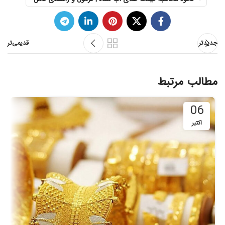
جدیدتر
قدیمی‌تر
مطالب مرتبط
06
اکتبر