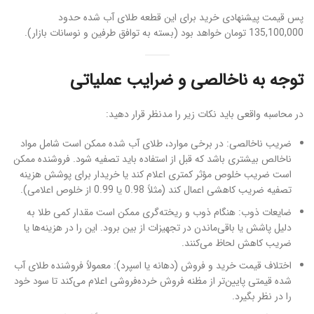
پس قیمت پیشنهادی خرید برای این قطعه طلای آب شده حدود
135,100,000 تومان خواهد بود (بسته به توافق طرفین و نوسانات بازار).
توجه به ناخالصی و ضرایب عملیاتی
در محاسبه واقعی باید نکات زیر را مدنظر قرار دهید:
ضریب ناخالصی: در برخی موارد، طلای آب شده ممکن است شامل مواد
ناخالص بیشتری باشد که قبل از استفاده باید تصفیه شود. فروشنده ممکن
است ضریب خلوص مؤثر کمتری اعلام کند یا خریدار برای پوشش هزینه
تصفیه ضریب کاهشی اعمال کند (مثلاً 0.98 یا 0.99 از خلوص اعلامی).
ضایعات ذوب: هنگام ذوب و ریخته‌گری ممکن است مقدار کمی طلا به
دلیل پاشش یا باقی‌ماندن در تجهیزات از بین برود. این را در هزینه‌ها یا
ضریب کاهش لحاظ می‌کنند.
اختلاف قیمت خرید و فروش (دهانه یا اسپرد): معمولاً فروشنده طلای آب
شده قیمتی پایین‌تر از مظنه فروش خرده‌فروشی اعلام می‌کند تا سود خود
را در نظر بگیرد.