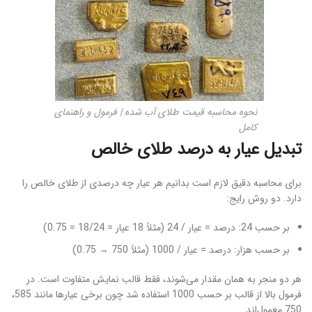
نحوه محاسبه قیمت طلای آب شده | فرمول و راهنمای
کامل
تبدیل عیار به درصد طلای خالص
برای محاسبه دقیق لازم است بدانیم هر عیار چه درصدی از طلای خالص را
دارد. دو روش رایج:
بر حسب 24: درصد = عیار / 24 (مثلاً 18 عیار = 18/24 = 0.75)
بر حسب هزار: درصد = عیار / 1000 (مثلاً 750 → 0.75)
هر دو منجر به همان مقدار می‌شوند، فقط قالب نمایش متفاوت است. در
فرمول بالا از قالب بر حسب 1000 استفاده شد چون برخی عیارها مانند 585،
750 معمول‌اند.