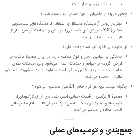
بیشتر بر پایه وزن و عیار است.
چطور می‌توان اطمینان از عیار طلای آب شده داشت؟
بهترین روش آزمایشگاه مستقل یا استفاده از دستگاه‌های عیارسنجی
معتبر (
XRF
یا روش‌های شیمیایی). پرسش و دریافت گواهی عیار از
فروشنده نیز معمول است.
آیا مالیات بر طلای آب شده وجود دارد؟
بستگی به قوانین محل و نوع معامله دارد. در ایران معمولاً مالیات بر
ارزش افزوده بر جواهر و خدمات اعمال می‌شود ولی معاملات طلای
خام بسته به شرایط خاص ممکن است متفاوت باشد. مشورت با مشاور
مالیاتی توصیه می‌شود.
چگونه قیمت پایه هر گرم طلای 24 عیار محاسبه می‌شود؟
معمولاً از ترکیبی از قیمت جهانی انس طلا، نرخ ارز (دلار/تومان)،
کارمزدها و اسپرد بازار محاسبه می‌شود. صرافی‌ها و منابع معتبر مالی
قیمت مظنه را منتشر می‌کنند.
جمع‌بندی و توصیه‌های عملی