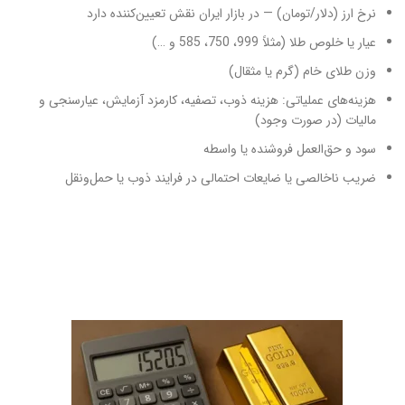
نرخ ارز (دلار/تومان) — در بازار ایران نقش تعیین‌کننده دارد
عیار یا خلوص طلا (مثلاً 999، 750، 585 و …)
وزن طلای خام (گرم یا مثقال)
هزینه‌های عملیاتی: هزینه ذوب، تصفیه، کارمزد آزمایش، عیارسنجی و
مالیات (در صورت وجود)
سود و حق‌العمل فروشنده یا واسطه
ضریب ناخالصی یا ضایعات احتمالی در فرایند ذوب یا حمل‌ونقل