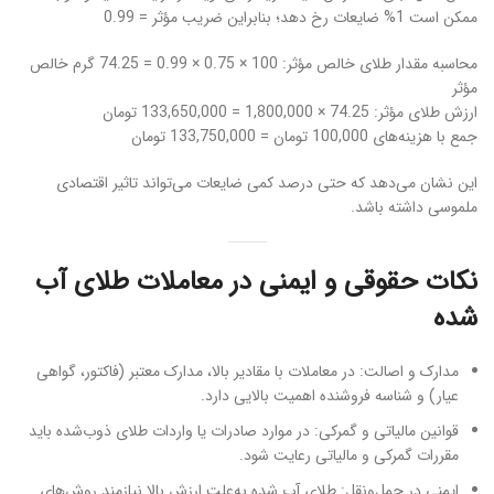
ممکن است 1% ضایعات رخ دهد؛ بنابراین ضریب مؤثر = 0.99
محاسبه مقدار طلای خالص مؤثر: 100 × 0.75 × 0.99 = 74.25 گرم خالص
مؤثر
ارزش طلای مؤثر: 74.25 × 1,800,000 = 133,650,000 تومان
جمع با هزینه‌های 100,000 تومان = 133,750,000 تومان
این نشان می‌دهد که حتی درصد کمی ضایعات می‌تواند تاثیر اقتصادی
ملموسی داشته باشد.
نکات حقوقی و ایمنی در معاملات طلای آب
شده
مدارک و اصالت: در معاملات با مقادیر بالا، مدارک معتبر (فاکتور، گواهی
عیار) و شناسه فروشنده اهمیت بالایی دارد.
قوانین مالیاتی و گمرکی: در موارد صادرات یا واردات طلای ذوب‌شده باید
مقررات گمرکی و مالیاتی رعایت شود.
ایمنی در حمل‌ونقل: طلای آب شده به‌علت ارزش بالا نیازمند روش‌های