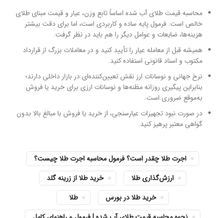
محاسبه قیمت طلای آب شده اساساً تابع وزن، عیار و قیمت مبنای طلای
خالص است. فرمول پایه ساده و کاربردی است، اما برای دقت بیشتر
هزینه‌ها، ضایعات و عوامل دیگر را هم باید در نظر گرفت.
همیشه قبل از معامله عیار را تأیید کنید و در معاملات بزرگ از قرارداد
مکتوب و اسناد قانونی استفاده کنید.
نرخ جهانی و نوسانات ارز نقش تعیین‌کننده‌ای در بازار داخلی دارند؛
بنابراین پیگیری روزانه مظنه‌ها و نوسانات ارزی برای خرید یا فروش
به‌موقع ضروری است.
در صورت نبود تجهیزات عیارسنجی، از خرید یا فروش با مبالغ بالا بدون
گواهی معتبر پرهیز کنید.
اجرت طلا چقدر است؟ فرمول محاسبه اجرت طلا چیست؟
ارزش‌گذاری طلا
خرید طلا از زرینه گلد
خرید طلا در بورس
طلا
نحوه محاسبه قیمت طلای آب شده | فرمول و راهنمای کامل